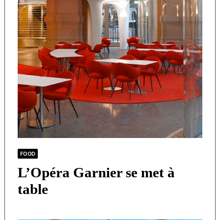
FOOD
L’Opéra Garnier se met à
table