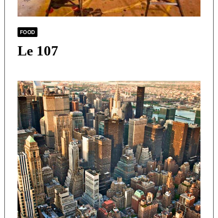
FOOD
Le 107