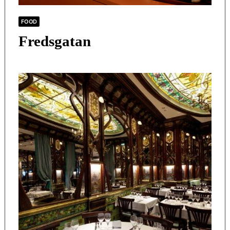
FOOD
Fredsgatan