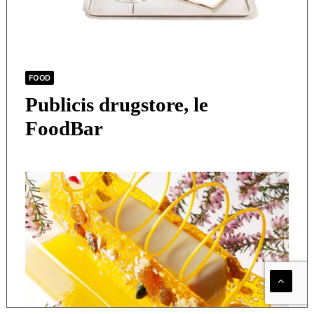
FOOD
Publicis drugstore, le
FoodBar