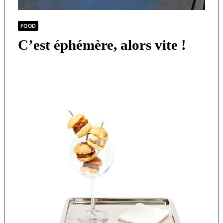
FOOD
C’est éphémère, alors vite !