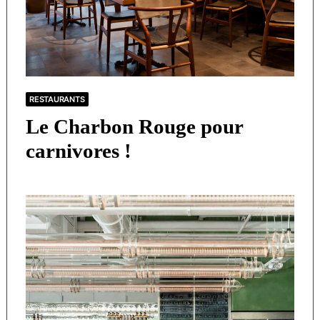
RESTAURANTS
Le Charbon Rouge pour
carnivores !