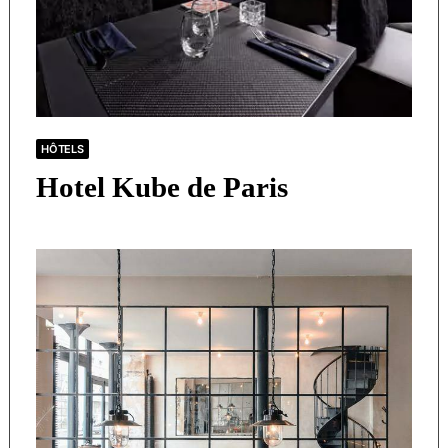
HÔTELS
Hotel Kube de Paris