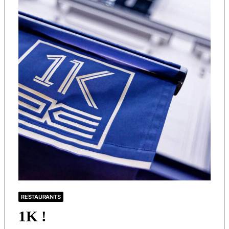
RESTAURANTS
1K !