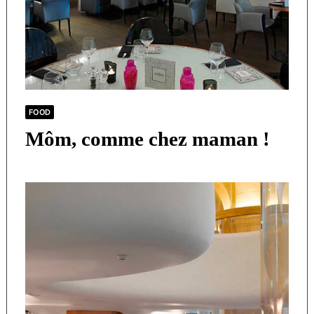
FOOD
Môm, comme chez maman !