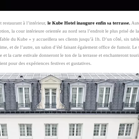
 restaurant à l’intérieur,
le Kube Hotel inaugure enfin sa terrasse.
Auto
tion, la cour intérieure orientée au nord sera l’endroit le plus prisé de la
Table du Kube » y accueillera ses clients jusqu’à 1h. D’un côté, six tabl
ime, et de l’autre, un salon d’été faisant également office de fumoir. Le 
e et la carte estivale donneront le ton de la terrasse et enchanteront touri
ent pour des expériences festives et gustatives.