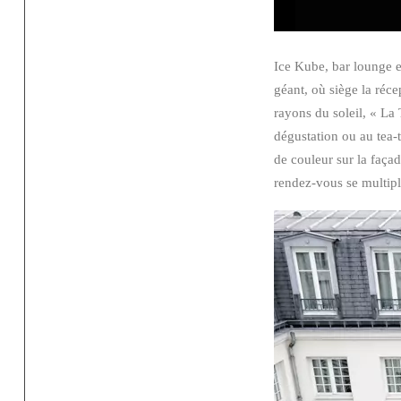
Ice Kube, bar lounge et
géant, où siège la récep
rayons du soleil, « La 
dégustation ou au tea-t
de couleur sur la façad
rendez-vous se multipli