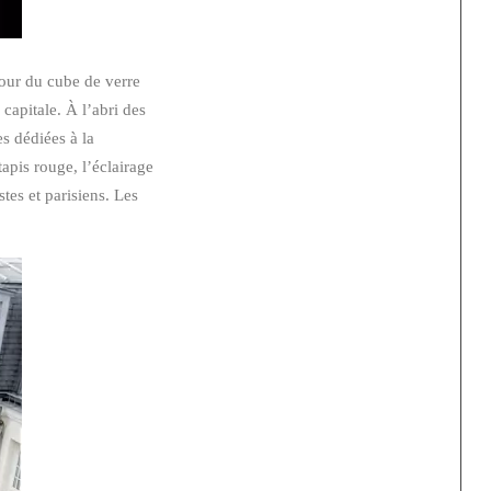
ur du cube de verre
 capitale. À l’abri des
es dédiées à la
tapis rouge, l’éclairage
stes et parisiens. Les