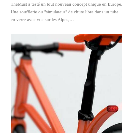
TheMust a testé un tout nouveau concept unique en Europe.
Une soufflerie ou "simulateur" de chute libre dans un tube
en verre avec vue sur les Alpes,…