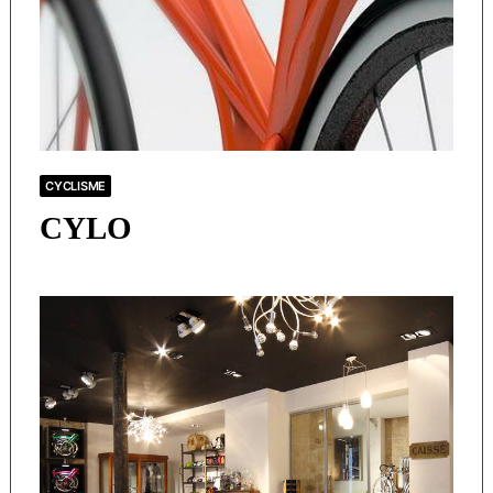
CYCLISME
CYLO