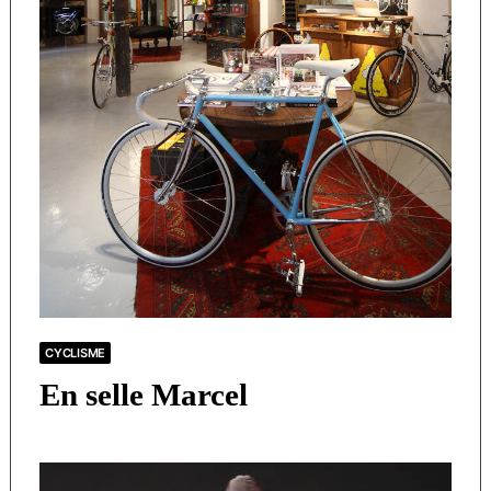
CYCLISME
En selle Marcel