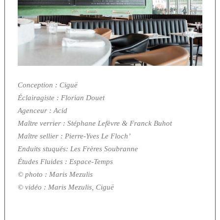
Conception : Ciguë
Éclairagiste : Florian Douet
Agenceur : Acid
Maître verrier : Stéphane Lefèvre & Franck Buhot
Maître sellier : Pierre-Yves Le Floch’
Enduits stuqués: Les Frères Soubranne
Études Fluides : Espace-Temps
© photo : Maris Mezulis
© vidéo : Maris Mezulis, Ciguë