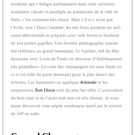
moderne qui s’intègre parfaitement dans cette ancienne
institution classée et protégée au patrimoine de la ville de
Paris, c’est vraiment très réussi. Mais s’il n’y avait que
l’écrin, non ! Dans l’assiette, les très bons produits du sud-
ouest sélectionnés et préparés avec soin feront le bonheur
de vos petites papilles. Une énorme photographie murale
fait référence au grand restaurant,
Le Septime,
tiré du film
éponyme avec Louis de Funès en directeur d’établissement
très pointilleux. La carte des champagnes est sans limite (si
ce n’est celle du porte monnaie) pour la plus douce des
ivresses. Les luminaires en applique
Artemide
et les
suspensions
Tom Dixon
sont du plus bel effet. L’association
du bois clair et de l’acier noir mat est très réussie. Je vous
laisse découvrir cette pépite rondement mené par le sourire
de Jeff en salle.