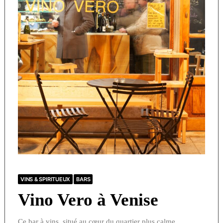
VINS & SPIRITUEUX
BARS
Vino Vero à Venise
Ce bar à vins, situé au cœur du quartier plus calme