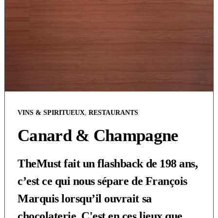
VINS & SPIRITUEUX
,
RESTAURANTS
Canard & Champagne
TheMust fait un flashback de 198 ans,
c’est ce qui nous sépare de François
Marquis lorsqu’il ouvrait sa
chocolaterie. C'est en ces lieux que