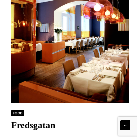
FOOD
Fredsgatan