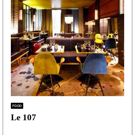
FOOD
Le 107