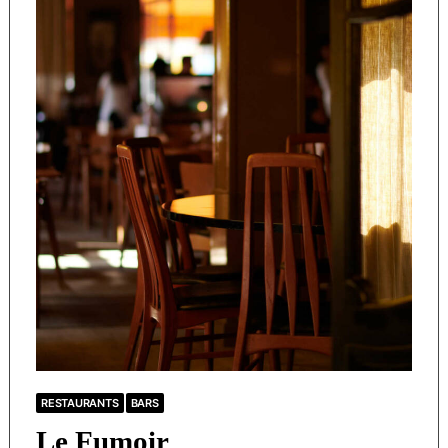
RESTAURANTS
BARS
Le Fumoir