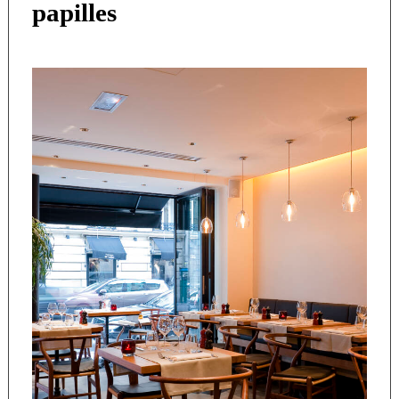
papilles