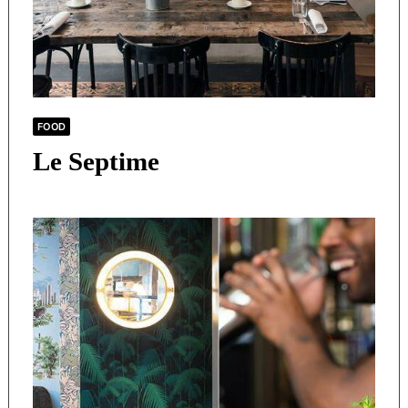
FOOD
Le Septime