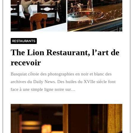
RESTAURANTS
The Lion Restaurant, l’art de
recevoir
Basquiat côtoie des photographies en noir et blanc des
archives du Daily News. Des huiles du XVIIe siècle font
face à une simple ligne noire sur…