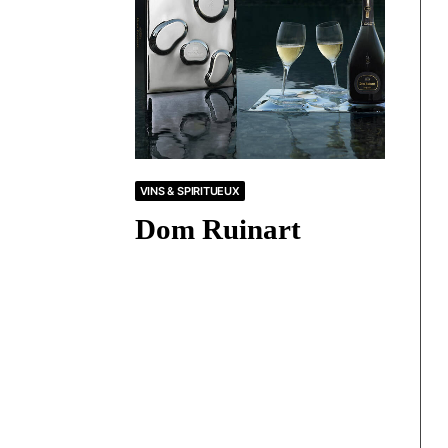
VINS & SPIRITUEUX
Dom Ruinart