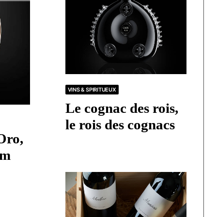
VINS & SPIRITUEUX
Le cognac des rois,
le rois des cognacs
Oro,
um