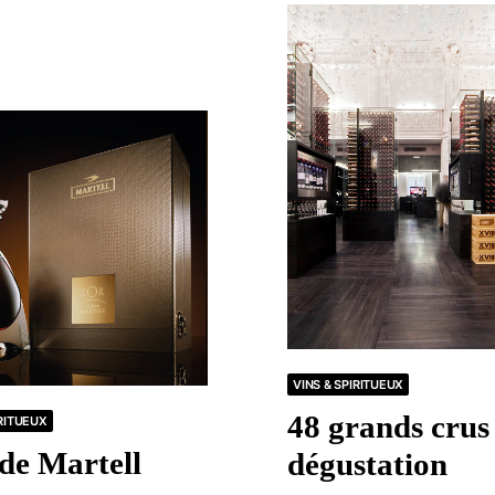
VINS & SPIRITUEUX
48 grands crus 
IRITUEUX
 de Martell
dégustation