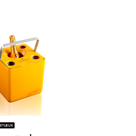
IRITUEUX