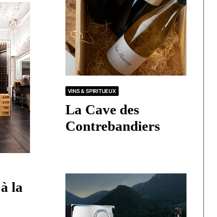
VINS & SPIRITUEUX
La Cave des
Contrebandiers
à la