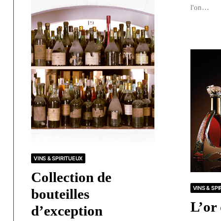
l'on…
VINS & SPIRITUEUX
Collection de
VINS & SP
bouteilles
L’or
d’exception