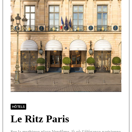
HÔTELS
Le Ritz Paris
Sur la mythique place Vendôme, là où l’élégance parisienne