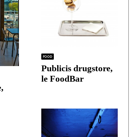
FOOD
Publicis drugstore,
le FoodBar
,