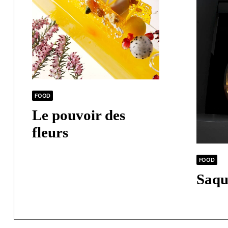
FOOD
Le pouvoir des
fleurs
FOOD
Saqu