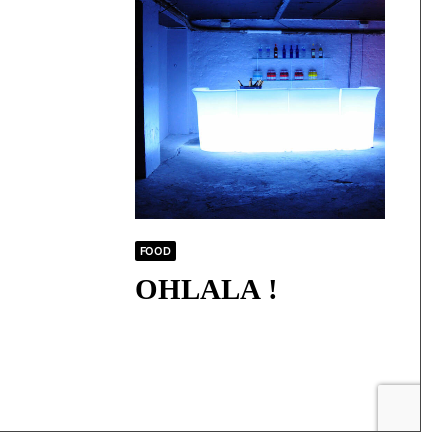
FOOD
OHLALA !