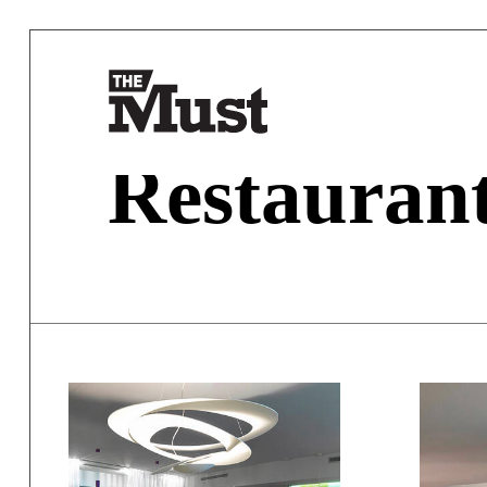
Restauran