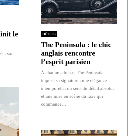
init le
HÔTELS
The Peninsula : le chic
anglais rencontre
née, son
l’esprit parisien
À chaque adresse, The Peninsula
impose sa signature : une élégance
intemporelle, un sens du détail absolu,
et une mise en scène du luxe qui
commence…