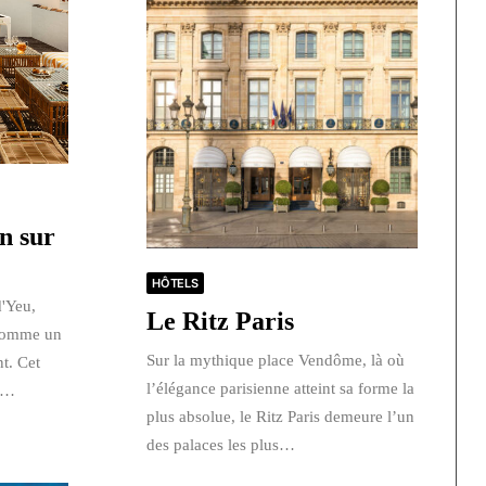
n sur
HÔTELS
d'Yeu,
Le Ritz Paris
 comme un
Sur la mythique place Vendôme, là où
t. Cet
l’élégance parisienne atteint sa forme la
et…
plus absolue, le Ritz Paris demeure l’un
des palaces les plus…