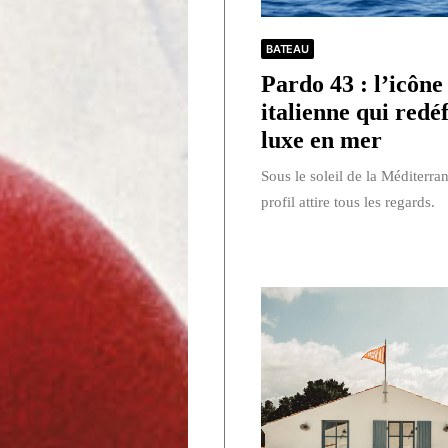
BATEAU
Pardo 43 : l’icône
italienne qui redéf
luxe en mer
Sous le soleil de la Méditerra
profil attire tous les regards.