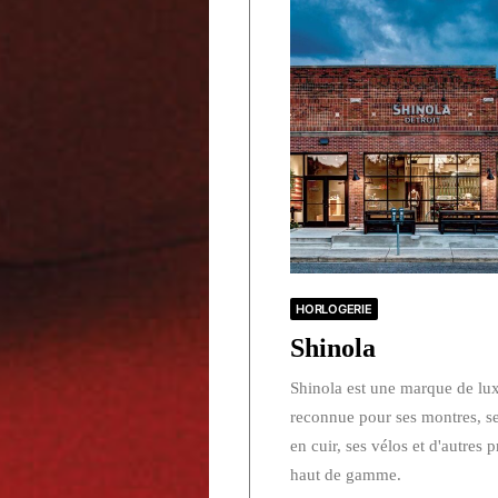
HORLOGERIE
Shinola
Shinola est une marque de lu
reconnue pour ses montres, ses
en cuir, ses vélos et d'autres 
haut de gamme.