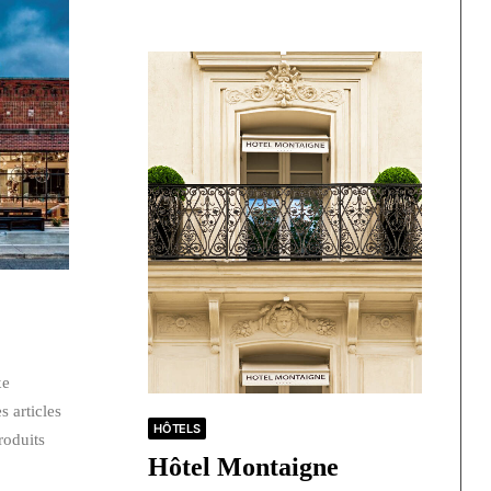
xe
 articles
HÔTELS
produits
Hôtel Montaigne