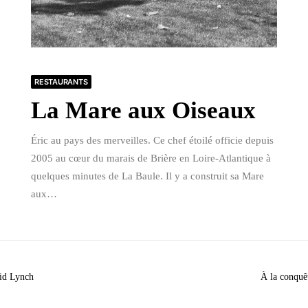
RESTAURANTS
La Mare aux Oiseaux
Éric au pays des merveilles. Ce chef étoilé officie depuis
2005 au cœur du marais de Brière en Loire-Atlantique à
quelques minutes de La Baule. Il y a construit sa Mare
aux…
vid Lynch
À la conquê