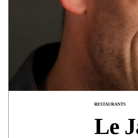
RESTAURANTS
Le J