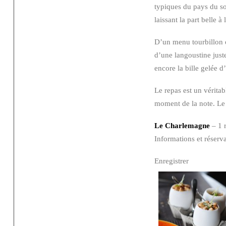
typiques du pays du sol
laissant la part belle à 
D’un menu tourbillon o
d’une langoustine just
encore la bille gelée d
Le repas est un véritab
moment de la note. Le
Le Charlemagne
– 1 
Informations et réserv
Enregistrer