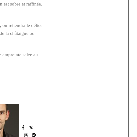
 est sobre et raffinée,
 on retiendra le délice
 de la châtaigne ou
le empreinte salée au