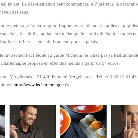
eil levant. La désorientation peut commencer. A l’intérieur, la décoration
l’éveil des sens.
ù le métissage franco-nippon frappe invariablement papilles et pupilles,
e snackée, le subtil et audacieux mélange de la noix de Saint-Jacques et
’Epoisses, effervescence de fraîcheur pour le palais.
le ravissement et l’étoile au guide Michelin ne laisse pas sa traditionnel
 Charlemagne propose en effet des menus à partir de 54 euros.
route Vergelesses – 21 420 Pernand-Vergelesses – Tél. : 03 80 21 51 45
ations :
http://www.lecharlemagne.fr/