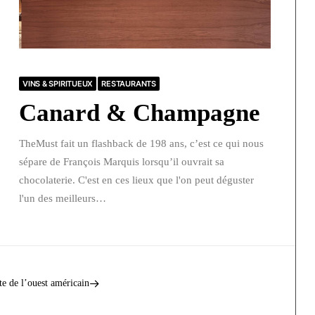
VINS & SPIRITUEUX
RESTAURANTS
Canard & Champagne
TheMust fait un flashback de 198 ans, c’est ce qui nous
sépare de François Marquis lorsqu’il ouvrait sa
chocolaterie. C'est en ces lieux que l'on peut déguster
l'un des meilleurs…
te de l’ouest américain