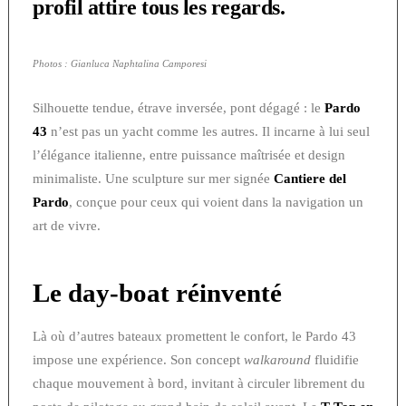
profil attire tous les regards.
Photos : Gianluca Naphtalina Camporesi
Silhouette tendue, étrave inversée, pont dégagé : le
Pardo
43
n’est pas un yacht comme les autres. Il incarne à lui seul
l’élégance italienne, entre puissance maîtrisée et design
minimaliste. Une sculpture sur mer signée
Cantiere del
Pardo
, conçue pour ceux qui voient dans la navigation un
art de vivre.
Le day-boat réinventé
Là où d’autres bateaux promettent le confort, le Pardo 43
impose une expérience. Son concept
walkaround
fluidifie
chaque mouvement à bord, invitant à circuler librement du