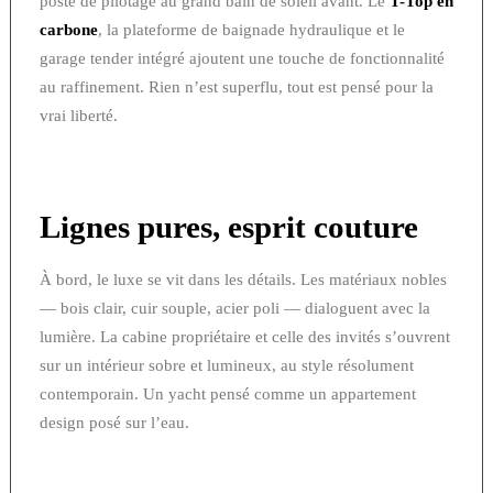
poste de pilotage au grand bain de soleil avant. Le
T-Top en
carbone
, la plateforme de baignade hydraulique et le
garage tender intégré ajoutent une touche de fonctionnalité
au raffinement. Rien n’est superflu, tout est pensé pour la
vrai liberté.
Lignes pures, esprit couture
À bord, le luxe se vit dans les détails. Les matériaux nobles
— bois clair, cuir souple, acier poli — dialoguent avec la
lumière. La cabine propriétaire et celle des invités s’ouvrent
sur un intérieur sobre et lumineux, au style résolument
contemporain. Un yacht pensé comme un appartement
design posé sur l’eau.