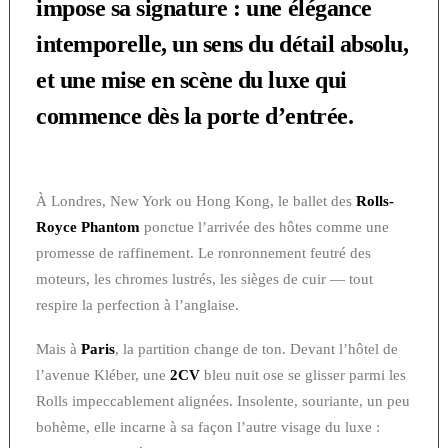
impose sa signature : une élégance
intemporelle, un sens du détail absolu,
et une mise en scène du luxe qui
commence dès la porte d’entrée.
À Londres, New York ou Hong Kong, le ballet des
Rolls-
Royce Phantom
ponctue l’arrivée des hôtes comme une
promesse de raffinement. Le ronronnement feutré des
moteurs, les chromes lustrés, les sièges de cuir — tout
respire la perfection à l’anglaise.
Mais à
Paris
, la partition change de ton. Devant l’hôtel de
l’avenue Kléber, une
2CV
bleu nuit ose se glisser parmi les
Rolls impeccablement alignées. Insolente, souriante, un peu
bohème, elle incarne à sa façon l’autre visage du luxe :