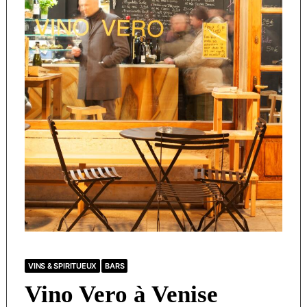
VINS & SPIRITUEUX
BARS
Vino Vero à Venise