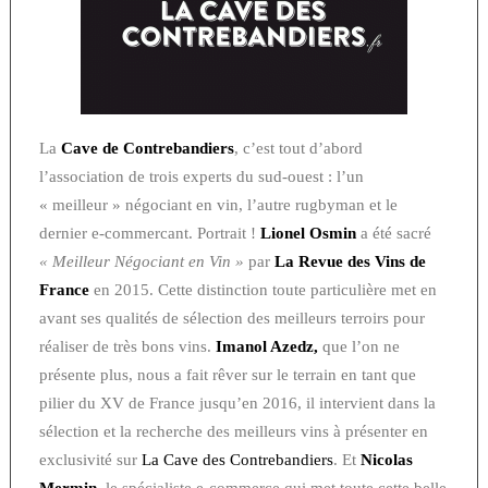
La
Cave de Contrebandiers
, c’est tout d’abord
l’association de trois experts du sud-ouest : l’un
« meilleur » négociant en vin, l’autre rugbyman et le
dernier e-commercant. Portrait !
Lionel Osmin
a été sacré
« Meilleur Négociant en Vin »
par
La Revue des Vins de
France
en 2015. Cette distinction toute particulière met en
avant ses qualités de sélection des meilleurs terroirs pour
réaliser de très bons vins.
Imanol Azedz,
que l’on ne
présente plus, nous a fait rêver sur le terrain en tant que
pilier du XV de France jusqu’en 2016, il intervient dans la
sélection et la recherche des meilleurs vins à présenter en
exclusivité sur
La Cave des Contrebandiers
. Et
Nicolas