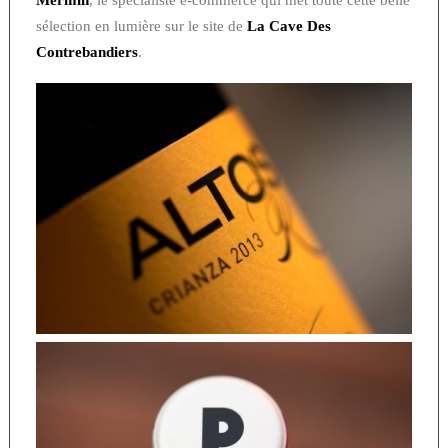
Mermin
, le spécialiste e-commerce qui met toute cette belle
sélection en lumière sur le site de
La Cave Des
Contrebandiers
.