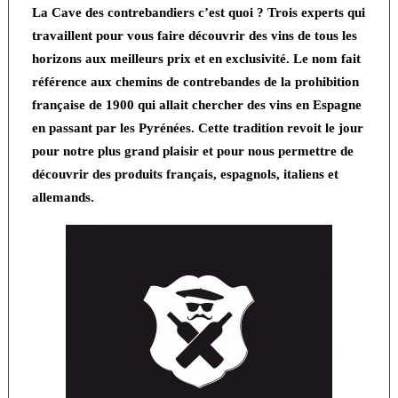
La Cave des contrebandiers
c’est quoi ? Trois experts qui
travaillent pour vous faire découvrir des vins de tous les
horizons aux meilleurs prix et en exclusivité. Le nom fait
référence aux chemins de contrebandes de la prohibition
française de 1900 qui allait chercher des vins en Espagne
en passant par les Pyrénées. Cette tradition revoit le jour
pour notre plus grand plaisir et pour nous permettre de
découvrir des produits français, espagnols, italiens et
allemands.