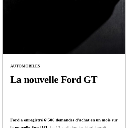
AUTOMOBILES
La nouvelle Ford GT
Ford a enregistré 6’506 demandes d’achat en un mois sur
la nouvelle Ford GT.
Le 13 avril dernier, Ford lançait