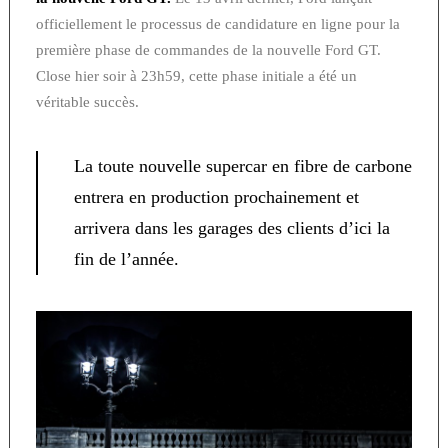
officiellement le processus de candidature en ligne pour la
première phase de commandes de la nouvelle Ford GT.
Close hier soir à 23h59, cette phase initiale a été un
véritable succès.
La toute nouvelle supercar en fibre de carbone
entrera en production prochainement et
arrivera dans les garages des clients d’ici la
fin de l’année.