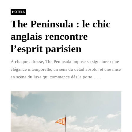
HÔTELS
The Peninsula : le chic
anglais rencontre
l’esprit parisien
À chaque adresse, The Peninsula impose sa signature : une
élégance intemporelle, un sens du détail absolu, et une mise
en scène du luxe qui commence dès la porte……