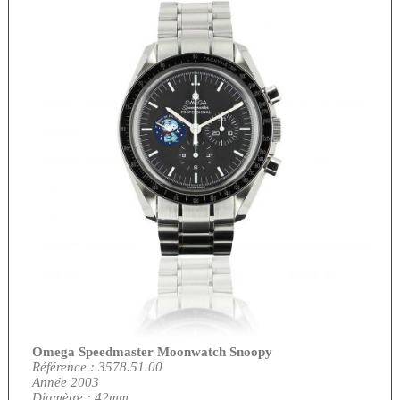
Omega Speedmaster Moonwatch Snoopy
Référence : 3578.51.00
Année 2003
Diamètre : 42mm