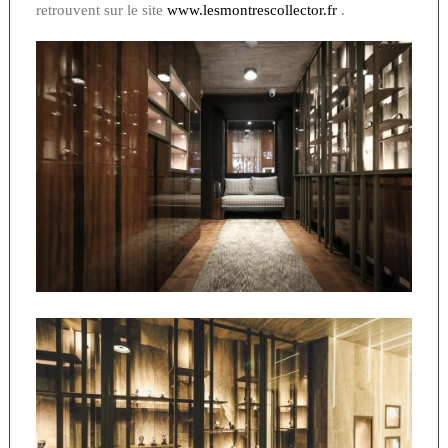
retrouvent sur le site
www.lesmontrescollector.fr
.