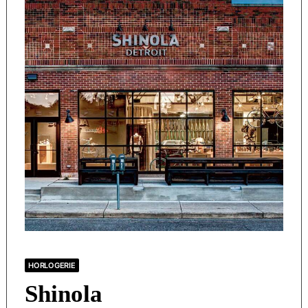
HORLOGERIE
Shinola