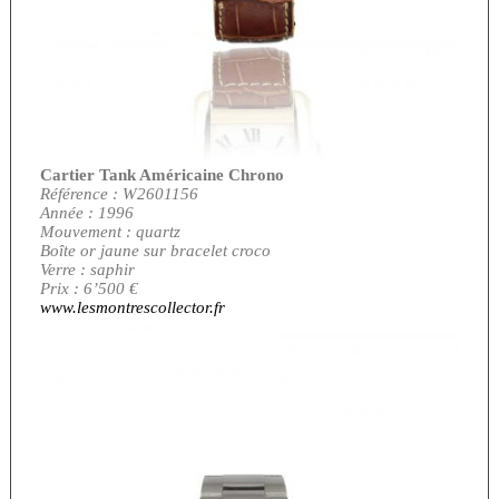
Cartier Tank Américaine Chrono
Référence : W2601156
Année : 1996
Mouvement : quartz
Boîte or jaune sur bracelet croco
Verre : saphir
Prix : 6’500 €
www.lesmontrescollector.fr