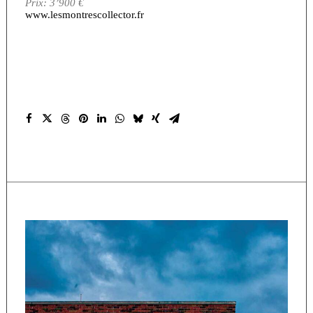
Prix: 3’900 €
www.lesmontrescollector.fr