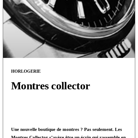
HORLOGERIE
Montres collector
Une nouvelle boutique de montres ? Pas seulement. Les
Montres Collector s’avère être un écrin qui rassemble en