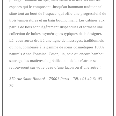
protège l’intimité du spa, mais laisse à la fois deviner les
espaces qui le composent. Jusqu’au hammam traditionnel
situé tout au bout de l’espace, qui offre une progressivité de
trois températures et un bain bouillonnant. Les cabines aux
parois de bois sont légèrement suspendues et forment une
collection de boîtes asymétriques typiques de la designer.
Là, vous aurez droit à une ligne de massages, traditionnels
ou non, combinée à la gamme de soins cosmétiques 100%
naturels Anne Fontaine. Coton, lin, soie ou encore bambou
sauvage, les matières de prédilection de la créatrice se
retrouveront sur votre peau d’une façon ou d’une autre !
370 rue Saint Honoré – 75001 Paris
– Tél. : 01 42 61 03
70