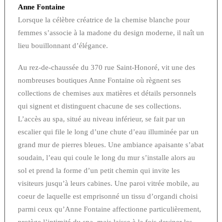
Anne Fontaine
Lorsque la célèbre créatrice de la chemise blanche pour
femmes s’associe à la madone du design moderne, il naît un
lieu bouillonnant d’élégance.
Au rez-de-chaussée du 370 rue Saint-Honoré, vit une des
nombreuses boutiques Anne Fontaine où règnent ses
collections de chemises aux matières et détails personnels
qui signent et distinguent chacune de ses collections.
L’accès au spa, situé au niveau inférieur, se fait par un
escalier qui file le long d’une chute d’eau illuminée par un
grand mur de pierres bleues. Une ambiance apaisante s’abat
soudain, l’eau qui coule le long du mur s’installe alors au
sol et prend la forme d’un petit chemin qui invite les
visiteurs jusqu’à leurs cabines. Une paroi vitrée mobile, au
coeur de laquelle est emprisonné un tissu d’organdi choisi
parmi ceux qu’Anne Fontaine affectionne particulièrement,