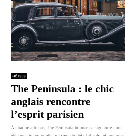
HÔTELS
The Peninsula : le chic
anglais rencontre
l’esprit parisien
À chaque adresse, The Peninsula impose sa signature : une
élégance intemporelle, un sens du détail absolu, et une mise