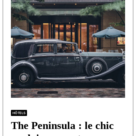
HÔTELS
The Peninsula : le chic