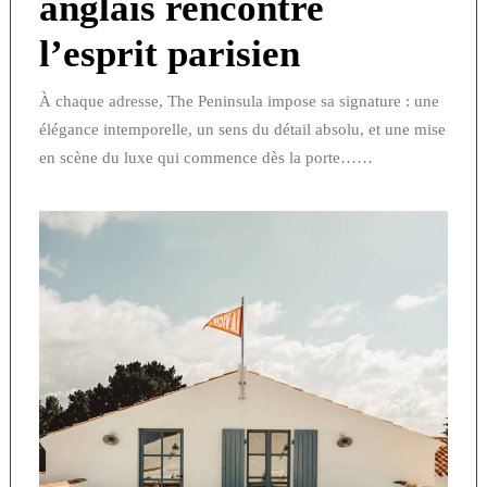
anglais rencontre
l’esprit parisien
À chaque adresse, The Peninsula impose sa signature : une
élégance intemporelle, un sens du détail absolu, et une mise
en scène du luxe qui commence dès la porte……