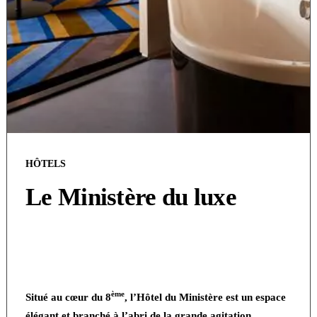
HÔTELS
Le Ministère du luxe
ème
Situé au cœur du 8
, l’Hôtel du Ministère est un espace
élégant et branché à l’abri de la grande agitation