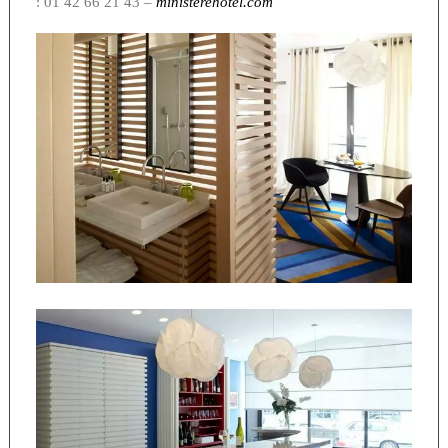
: 01 42 66 21 43
–
ministerehotel.com