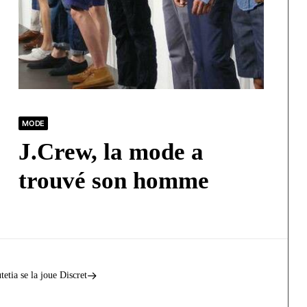
MODE
J.Crew, la mode a
trouvé son homme
tetia se la joue Discret