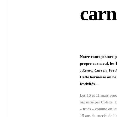
carn
Notre concept store p
propre carnaval, les 
:
Kenzo, Carven, Fred
Cette kermesse on ne
festivités…
Les 10 et 11 mars proc
organisé par Colette. L
« trucs » comme on les
15 ans de succès de l