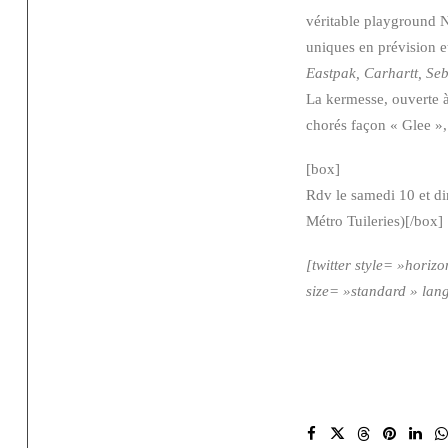
véritable playground N
uniques en prévision e
Eastpak, Carhartt, Se
La kermesse, ouverte à 
chorés façon « Glee »
[box]
Rdv le samedi 10 et di
Métro Tuileries)[/box]
[twitter style= »horizo
size= »standard » la