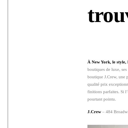
trou
À New York, le style,
boutiques de luxe, ses 
boutique J.Crew, une p
qualité prix exceptionn
finitions parfaites. Si
pourtant pointu.
J.Crew
– 484 Broadwa