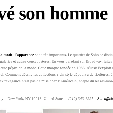
vé son homme
 la mode, l’apparence
sont très importants. Le quartier de Soho se disti
galeries et autres concept stores. En vous baladant sur Broadway, faites
etite pépite de la mode. Cette marque fondée en 1983, réussit l’exploit d
el. Comment décrire les collections ? Un style dépourvu de fioritures, à 
 l’extravagance n’est pas de mise chez l’Américain, adepte du less-is-more,
y – New York, NY 10013, United States
– (212) 343-1227 –
Site offici