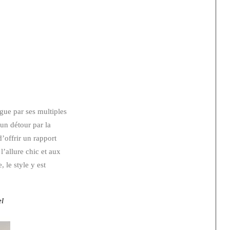
ngue par ses multiples
 un détour par la
’offrir un rapport
l’allure chic et aux
 le style y est
el