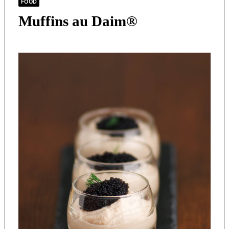
FOOD
Muffins au Daim®