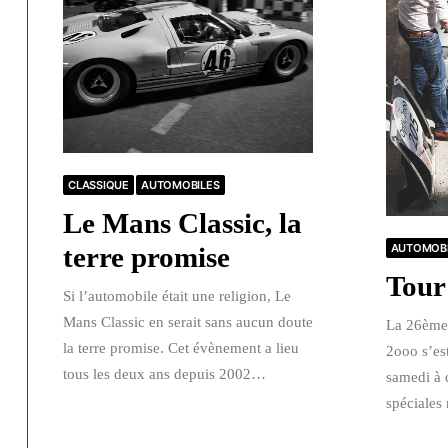
CLASSIQUE
AUTOMOBILES
Le Mans Classic, la
AUTOMOBI
terre promise
Tour
Si l’automobile était une religion, Le
Mans Classic en serait sans aucun doute
La 26ème 
la terre promise. Cet évènement a lieu
2ooo s’es
tous les deux ans depuis 2002…
samedi à 
spéciales