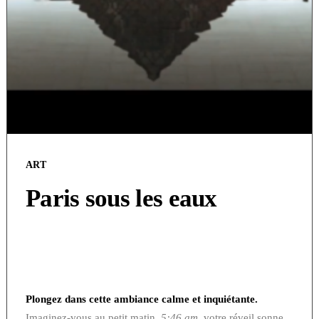
ART
Paris sous les eaux
Plongez dans cette ambiance calme et inquiétante.
Imaginez-vous au petit matin,
5:46 am
, votre réveil sonne