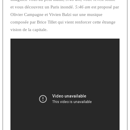
et vous découvrez un Paris inondé.
5:46 am
est proposé par
Olivier Campagne et Vivien Balzi sur une musique
composée par Brice Tillet qui vient renforcer cette étrange
vision de la capitale.