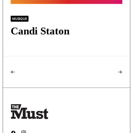
MUSIQUE
Candi Staton