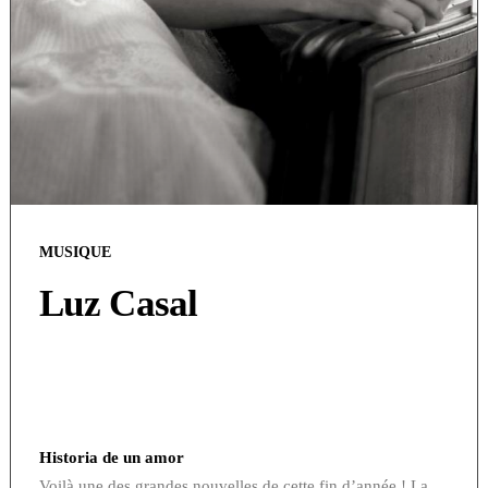
MUSIQUE
Luz Casal
Historia de un amor
Voilà une des grandes nouvelles de cette fin d’année ! La