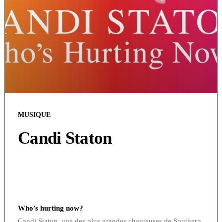
MUSIQUE
Candi Staton
Who’s hurting now?
Candi Staton, une des plus grandes chanteuses de Southern