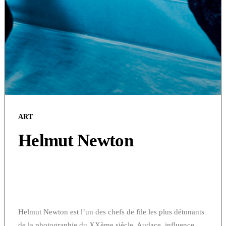
ART
Helmut Newton
Helmut Newton est l’un des chefs de file les plus détonants
de la photographie du XXème siècle. Audace, influence,