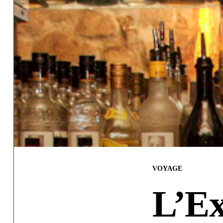
VOYAGE
L’Ex