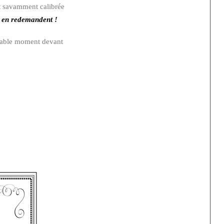
st savamment calibrée
s en redemandent !
réable moment devant