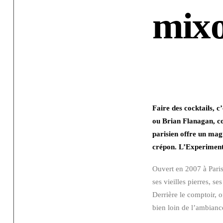
mixo
Faire des cocktails, c
ou Brian Flanagan, c
parisien offre un mag
crépon. L’Experimenta
Ouvert en 2007 à Paris
ses vieilles pierres, s
Derrière le comptoir, o
bien loin de l’ambianc