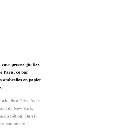
, vous pensez gin fizz
 Paris, ce bar
es ombrelles en papier
e.
ocktails à Paris. Avec
xtrait de New York.
sa discrétion. On est
est tant mieux !