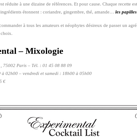
 est réduite à une dizaine de références. Et pour cause. Chaque recette e
s ingrédients étonnent : coriandre, gingembre, thé, amande…
les papille
recommander à tous les amateurs et néophytes désireux de passer un ag
 choix.
ntal – Mixologie
, 75002 Paris – Tél. : 01 45 08 88 09
0 à 02h00 – vendredi et samedi : 18h00 à 05h00
5 €