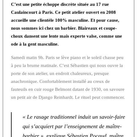
C’est une petite échoppe discrète située au 17 rue
Caulaincourt à Paris. Ce petit atelier ouvert en 2008
accueille une clientèle 100% masculine. Et pour cause,
nous sommes ici chez un barbier. Blaireaux et coupe-
choux dansent une lente mais experte valse, comme une
ode à la gent masculine.
Samedi matin 9h. Paris se lève piano et le soleil chasse peu
à peu la brume matinale. C’est Sébastien qui nous ouvre la
porte de son atelier, un endroit chaleureux, presque
anachronique. Confortablement installé au creux de
fauteuils en cuir rouge Belmont datant de 1930, on savoure
un petit air de Django Reinhardt. Le rituel peut commencer.
« Le rasage traditionnel induit un savoir-faire
qui s’acquiert par l’enseignement de maître-
barbier »
, explique
Sébastien Pocaud
, maître