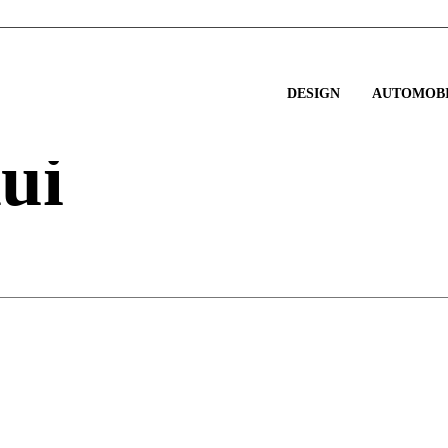
DESIGN
AUTOMOBI
ui