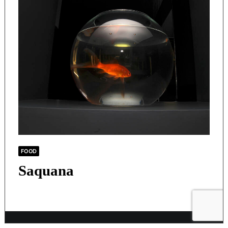
FOOD
Saquana