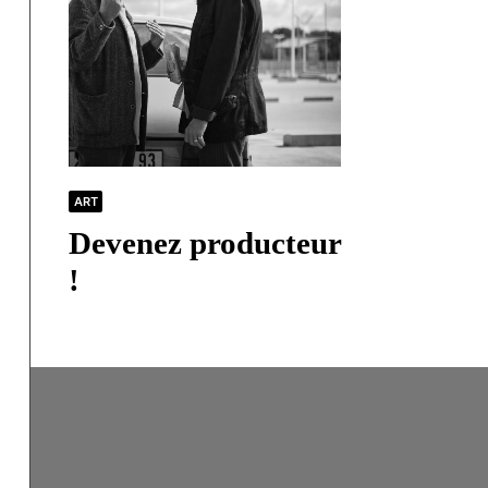
ART
Devenez producteur
!