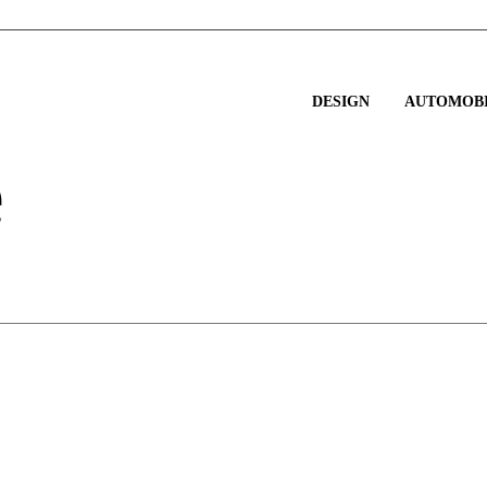
DESIGN
AUTOMOBI
e