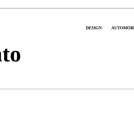
DESIGN
AUTOMOBI
nto