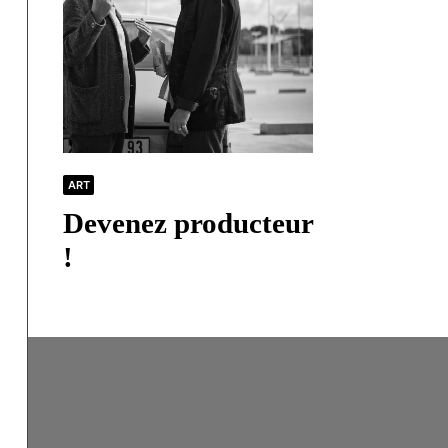
ART
Devenez producteur
!