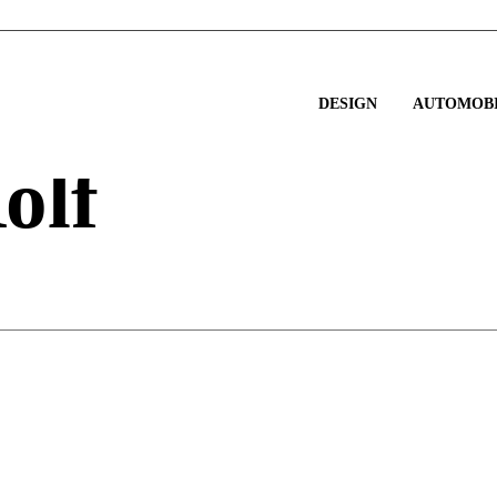
DESIGN
AUTOMOBI
olf