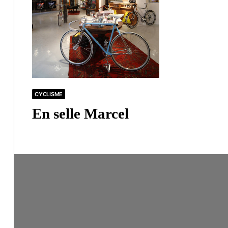
CYCLISME
En selle Marcel