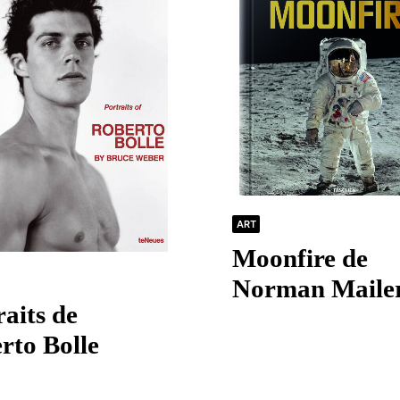
ART
Moonfire de
Norman Maile
aits de
rto Bolle