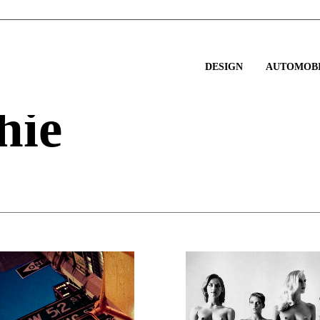
DESIGN
AUTOMOBI
hie