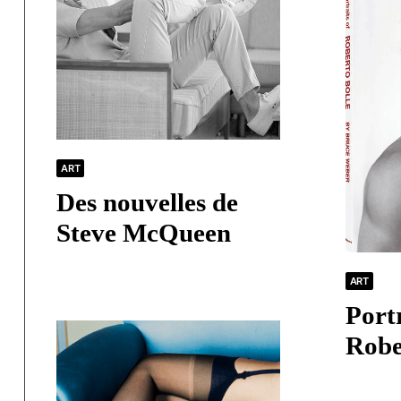
ART
Des nouvelles de
Steve McQueen
ART
Portr
Robe