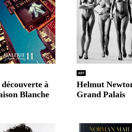
ART
e découverte à
Helmut Newto
aison Blanche
Grand Palais