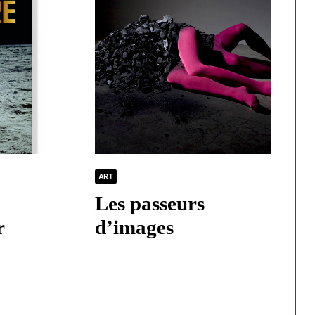
ART
Les passeurs
d’images
r