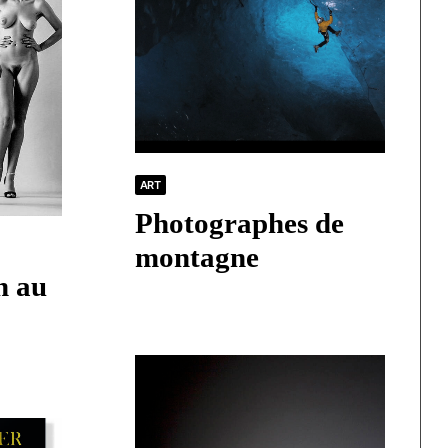
ART
Photographes de
montagne
n au