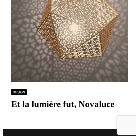
DESIGN
Et la lumière fut, Novaluce