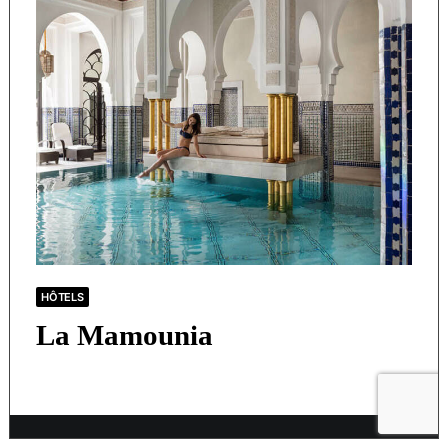
HÔTELS
La Mamounia