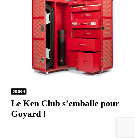
DESIGN
Le Ken Club s’emballe pour
Goyard !