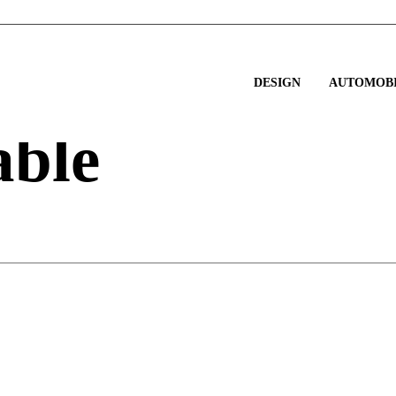
DESIGN
AUTOMOBI
able