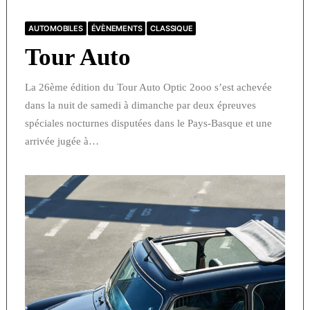
AUTOMOBILES
ÉVÈNEMENTS
CLASSIQUE
Tour Auto
La 26ème édition du Tour Auto Optic 2ooo s’est achevée
dans la nuit de samedi à dimanche par deux épreuves
spéciales nocturnes disputées dans le Pays-Basque et une
arrivée jugée à…