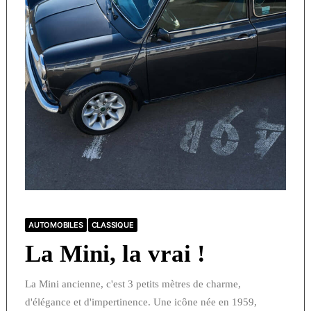
AUTOMOBILES
CLASSIQUE
La Mini, la vrai !
La Mini ancienne, c'est 3 petits mètres de charme,
d'élégance et d'impertinence. Une icône née en 1959,