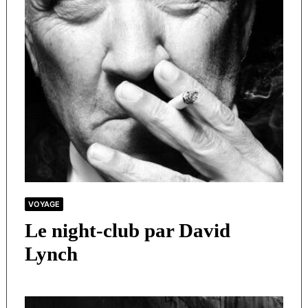
VOYAGE
Le night-club par David
Lynch