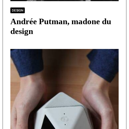
DESIGN
Andrée Putman, madone du
design