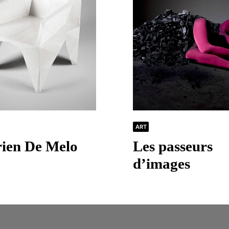
ART
ien De Melo
Les passeurs
d’images