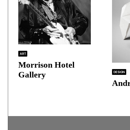
ART
Morrison Hotel
DESIGN
Gallery
Andr